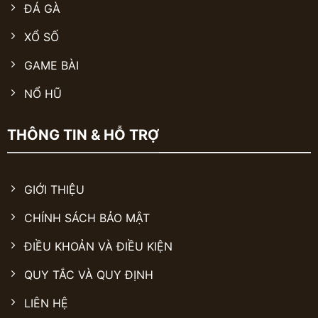
ĐÁ GÀ
XỔ SỐ
GAME BÀI
NỔ HŨ
THÔNG TIN & HỖ TRỢ
GIỚI THIỆU
CHÍNH SÁCH BẢO MẬT
ĐIỀU KHOẢN VÀ ĐIỀU KIỆN
QUY TẮC VÀ QUY ĐỊNH
LIÊN HỆ