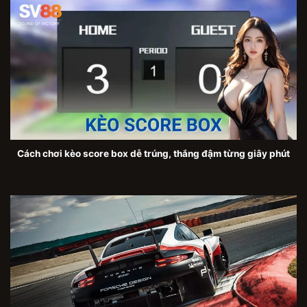
Cách chơi kèo score box dễ trúng, thắng đậm từng giây phút