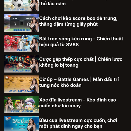
thủ lâu năm
Cách chơi kèo score box dễ trúng,
thắng đậm từng giây phút
Bắt trọn sóng kèo rung – Chiến thuật
hiệu quả từ SV88
Cược gấp thếp cực chất | Chiến lược
không lo bị toang
Cờ úp − Battle Games | Màn đấu trí
tung nóc khó đoán
Xóc đĩa livestream – Kèo đỉnh cao
cuốn như lốc xoáy
Bầu cua livestream cực cuốn, chơi
một phát dính ngay cho bạn