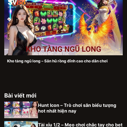
Kho tàng ngũ long – Săn hũ rồng đỉnh cao cho dân chơi
Bài viết mới
Hunt Icon – Trò chơi săn biểu tượng
hot nhất hiện nay
Tài xỉu 1/2 – Mẹo chơi chắc tay cho bet