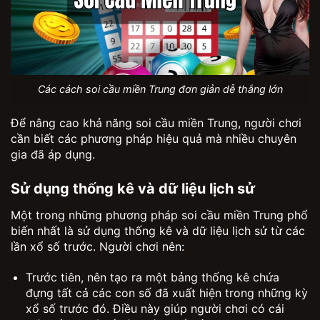
Các cách soi cầu miền Trung đơn giản dễ thắng lớn
Để nâng cao khả năng soi cầu miền Trung, người chơi
cần biết các phương pháp hiệu quả mà nhiều chuyên
gia đã áp dụng.
Sử dụng thống kê và dữ liệu lịch sử
Một trong những phương pháp soi cầu miền Trung phổ
biến nhất là sử dụng thống kê và dữ liệu lịch sử từ các
lần xổ số trước. Người chơi nên:
Trước tiên, nên tạo ra một bảng thống kê chứa
đựng tất cả các con số đã xuất hiện trong những kỳ
xổ số trước đó. Điều này giúp người chơi có cái