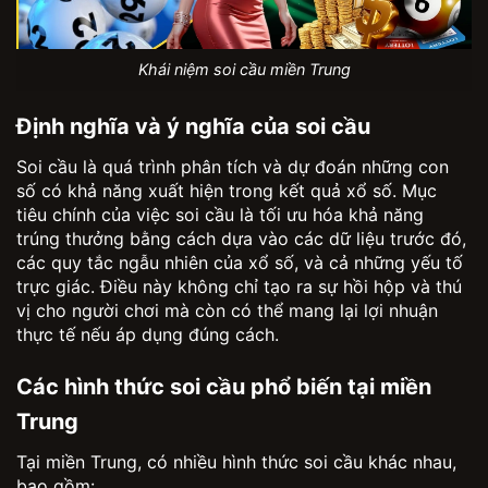
Khái niệm soi cầu miền Trung
Định nghĩa và ý nghĩa của soi cầu
Soi cầu là quá trình phân tích và dự đoán những con
số có khả năng xuất hiện trong kết quả xổ số. Mục
tiêu chính của việc soi cầu là tối ưu hóa khả năng
trúng thưởng bằng cách dựa vào các dữ liệu trước đó,
các quy tắc ngẫu nhiên của xổ số, và cả những yếu tố
trực giác. Điều này không chỉ tạo ra sự hồi hộp và thú
vị cho người chơi mà còn có thể mang lại lợi nhuận
thực tế nếu áp dụng đúng cách.
Các hình thức soi cầu phổ biến tại miền
Trung
Tại miền Trung, có nhiều hình thức soi cầu khác nhau,
bao gồm: