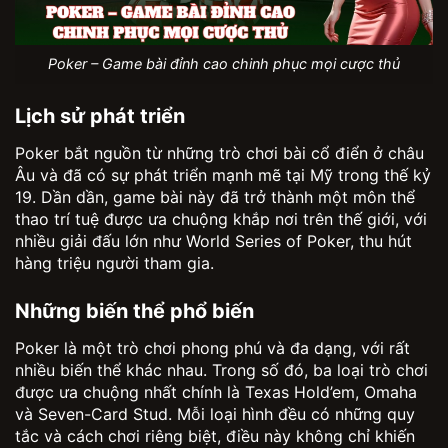
Poker – Game bài đỉnh cao chinh phục mọi cược thủ
Lịch sử phát triển
Poker bắt nguồn từ những trò chơi bài cổ điển ở châu
Âu và đã có sự phát triển mạnh mẽ tại Mỹ trong thế kỷ
19. Dần dần, game bài này đã trở thành một môn thể
thao trí tuệ được ưa chuộng khắp nơi trên thế giới, với
nhiều giải đấu lớn như World Series of Poker, thu hút
hàng triệu người tham gia.
Những biến thể phổ biến
Poker là một trò chơi phong phú và đa dạng, với rất
nhiều biến thể khác nhau. Trong số đó, ba loại trò chơi
được ưa chuộng nhất chính là Texas Hold’em, Omaha
và Seven-Card Stud. Mỗi loại hình đều có những quy
tắc và cách chơi riêng biệt, điều này không chỉ khiến