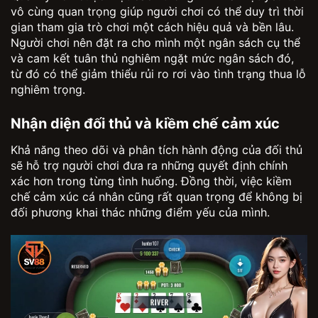
vô cùng quan trọng giúp người chơi có thể duy trì thời
gian tham gia trò chơi một cách hiệu quả và bền lâu.
Người chơi nên đặt ra cho mình một ngân sách cụ thể
và cam kết tuân thủ nghiêm ngặt mức ngân sách đó,
từ đó có thể giảm thiểu rủi ro rơi vào tình trạng thua lỗ
nghiêm trọng.
Nhận diện đối thủ và kiềm chế cảm xúc
Khả năng theo dõi và phân tích hành động của đối thủ
sẽ hỗ trợ người chơi đưa ra những quyết định chính
xác hơn trong từng tình huống. Đồng thời, việc kiềm
chế cảm xúc cá nhân cũng rất quan trọng để không bị
đối phương khai thác những điểm yếu của mình.