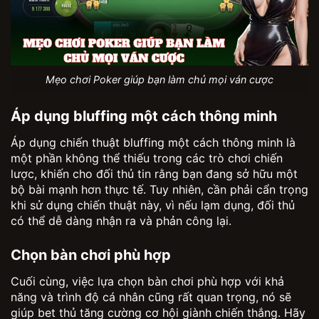
Mẹo chơi Poker giúp bạn làm chủ mọi ván cược
Áp dụng bluffing một cách thông minh
Áp dụng chiến thuật bluffing một cách thông minh là
một phần không thể thiếu trong các trò chơi chiến
lược, khiến cho đối thủ tin rằng bạn đang sở hữu một
bộ bài mạnh hơn thực tế. Tuy nhiên, cần phải cẩn trọng
khi sử dụng chiến thuật này, vì nếu lạm dụng, đối thủ
có thể dễ dàng nhận ra và phản công lại.
Chọn bàn chơi phù hợp
Cuối cùng, việc lựa chọn bàn chơi phù hợp với khả
năng và trình độ cá nhân cũng rất quan trọng, nó sẽ
giúp bet thủ tăng cường cơ hội giành chiến thắng. Hãy