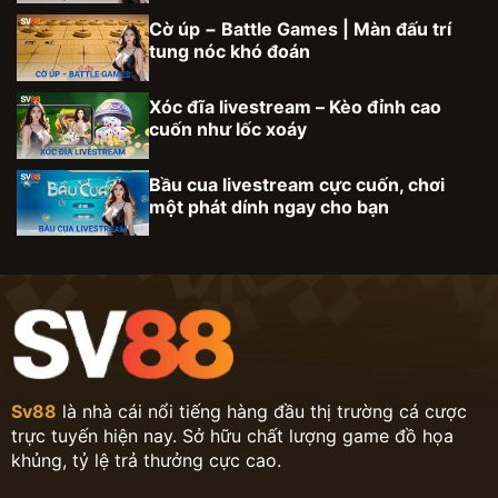
Cờ úp − Battle Games | Màn đấu trí
tung nóc khó đoán
Xóc đĩa livestream – Kèo đỉnh cao
cuốn như lốc xoáy
Bầu cua livestream cực cuốn, chơi
một phát dính ngay cho bạn
Sv88
là nhà cái nổi tiếng hàng đầu thị trường cá cược
trực tuyến hiện nay. Sở hữu chất lượng game đồ họa
khủng, tỷ lệ trả thưởng cực cao.