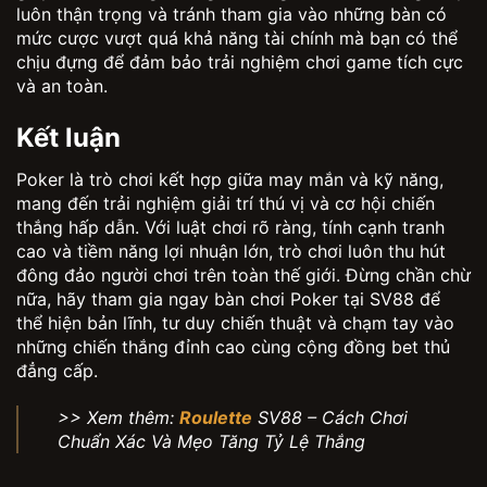
luôn thận trọng và tránh tham gia vào những bàn có
mức cược vượt quá khả năng tài chính mà bạn có thể
chịu đựng để đảm bảo trải nghiệm chơi game tích cực
và an toàn.
Kết luận
Poker là trò chơi kết hợp giữa may mắn và kỹ năng,
mang đến trải nghiệm giải trí thú vị và cơ hội chiến
thắng hấp dẫn. Với luật chơi rõ ràng, tính cạnh tranh
cao và tiềm năng lợi nhuận lớn, trò chơi luôn thu hút
đông đảo người chơi trên toàn thế giới. Đừng chần chừ
nữa, hãy tham gia ngay bàn chơi Poker tại SV88 để
thể hiện bản lĩnh, tư duy chiến thuật và chạm tay vào
những chiến thắng đỉnh cao cùng cộng đồng bet thủ
đẳng cấp.
>> Xem thêm:
Roulette
SV88 – Cách Chơi
Chuẩn Xác Và Mẹo Tăng Tỷ Lệ Thắng