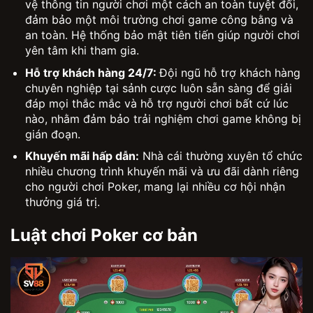
vệ thông tin người chơi một cách an toàn tuyệt đối,
đảm bảo một môi trường chơi game công bằng và
an toàn. Hệ thống bảo mật tiên tiến giúp người chơi
yên tâm khi tham gia.
Hỗ trợ khách hàng 24/7:
Đội ngũ hỗ trợ khách hàng
chuyên nghiệp tại sảnh cược luôn sẵn sàng để giải
đáp mọi thắc mắc và hỗ trợ người chơi bất cứ lúc
nào, nhằm đảm bảo trải nghiệm chơi game không bị
gián đoạn.
Khuyến mãi hấp dẫn:
Nhà cái thường xuyên tổ chức
nhiều chương trình khuyến mãi và ưu đãi dành riêng
cho người chơi Poker, mang lại nhiều cơ hội nhận
thưởng giá trị.
Luật chơi Poker cơ bản