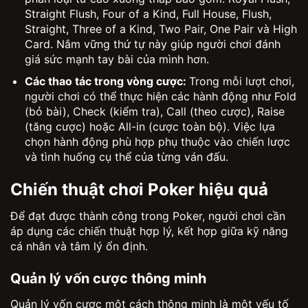
Straight Flush, Four of a Kind, Full House, Flush,
Straight, Three of a Kind, Two Pair, One Pair và High
Card. Nắm vững thứ tự này giúp người chơi đánh
giá sức mạnh tay bài của mình hơn.
Các thao tác trong vòng cược:
Trong mỗi lượt chơi,
người chơi có thể thực hiện các hành động như Fold
(bỏ bài), Check (kiểm tra), Call (theo cược), Raise
(tăng cược) hoặc All-in (cược toàn bộ). Việc lựa
chọn hành động phù hợp phụ thuộc vào chiến lược
và tình huống cụ thể của từng ván đấu.
Chiến thuật chơi Poker hiệu quả
Để đạt được thành công trong Poker, người chơi cần
áp dụng các chiến thuật hợp lý, kết hợp giữa kỹ năng
cá nhân và tâm lý ổn định.
Quản lý vốn cược thông minh
Quản lý vốn cược một cách thông minh là một yếu tố