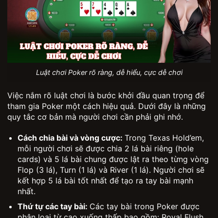
Luật chơi Poker rõ ràng, dễ hiểu, cực dễ chơi
Việc nắm rõ luật chơi là bước khởi đầu quan trọng để
tham gia Poker một cách hiệu quả. Dưới đây là những
quy tắc cơ bản mà người chơi cần phải ghi nhớ.
Cách chia bài và vòng cược:
Trong Texas Hold’em,
mỗi người chơi sẽ được chia 2 lá bài riêng (hole
cards) và 5 lá bài chung được lật ra theo từng vòng
Flop (3 lá), Turn (1 lá) và River (1 lá). Người chơi sẽ
kết hợp 5 lá bài tốt nhất để tạo ra tay bài mạnh
nhất.
Thứ tự các tay bài:
Các tay bài trong Poker được
phân loại từ cao xuống thấp bao gồm: Royal Flush,