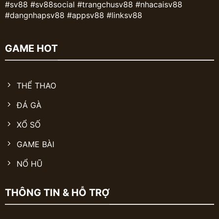
#sv88 #sv88social #trangchusv88 #nhacaisv88
#dangnhapsv88 #appsv88 #linksv88
GAME HOT
THỂ THAO
ĐÁ GÀ
XỔ SỐ
GAME BÀI
NỔ HŨ
THÔNG TIN & HỖ TRỢ