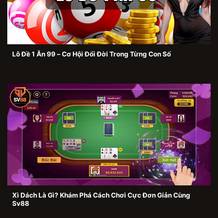
Lô Đề 1 Ăn 99 – Cơ Hội Đổi Đời Trong Từng Con Số
Xì Dách Là Gì? Khám Phá Cách Chơi Cực Đơn Giản Cùng
Sv88