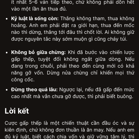
ít nhất 5–6 ván tiếp theo, chứ không phải dồn hết
vào một lần ăn thua đủ.
Kỷ luật là sống còn:
Thắng không tham, thua không
hoảng. Anh em phải đặt ra giới hạn, thua đến mốc
nào thì dừng, thắng tới đâu thì chốt lời. Ai không giữ
được nguyên tắc này sớm muộn gì cũng cháy túi.
Không bỏ giữa chừng:
Khi đã bước vào chiến lược
gấp thếp, tuyệt đối không ngắt giữa dòng. Nếu
đang trong chuỗi, phải theo đến cùng mới có khả
năng gỡ vốn. Dừng nửa chừng chỉ khiến mọi thứ
công cốc.
Đừng theo quá lâu:
Ngược lại, nếu đã gấp đến mức
cao nhất mà vẫn chưa gỡ được, thì phải biết buông.
Lời kết
Cược gấp thếp là một chiến thuật cần đầu óc và sự
kiên định, chứ không đơn thuần là ăn may. Nếu anh em
đủ kỷ luật, biết cách chia vốn và giữ vững tâm lý, thì