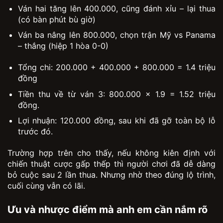
Ván hai tăng lên 400.000, cũng đánh xỉu – lại thua
(có bàn phút bù giờ)
Ván ba nâng lên 800.000, chọn trận Mỹ vs Panama
– thắng (hiệp 1 hòa 0-0)
Tổng chi: 200.000 + 400.000 + 800.000 = 1.4 triệu
đồng
Tiền thu về từ ván 3: 800.000 x 1.9 = 1.52 triệu
đồng.
Lợi nhuận: 120.000 đồng, sau khi đã gỡ toàn bộ lỗ
trước đó.
Trường hợp trên cho thấy, nếu không kiên định với
chiến thuật cược gấp thếp thì người chơi đã dễ dàng
bỏ cuộc sau 2 lần thua. Nhưng nhờ theo đúng lộ trình,
cuối cùng vẫn có lãi.
Ưu và nhược điểm mà anh em cần nắm rõ