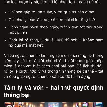
các loại cược tỷ số, cược tỉ lệ phức tạp – càng dễ rối.
Chỉ nên gấp tối đa 5 lần, vượt quá thì nên dừng.
Ghi chú lại các lần cược để có cái nhìn tổng thể
Dành ngân sách theo ngày, tránh dồn tất tay trong
một phiên
Chốt lời rõ ràng, ví dụ lãi 10% thì nghỉ – không ham
hố quá mà mất hết
Nhiều người chơi có kinh nghiệm chia sẻ rằng hệ thống
hiện nay hỗ trợ rất tốt cho chiến thuật cược gấp thếp,
miễn là anh em biết cách chơi bài bản. Có lịch thi đấu
rõ, tỷ lệ cược hợp lý và thông tin thống kê cụ thể – tất
cả đều giúp người chơi có căn cứ để hành động.
Tâm lý và vốn – hai thứ quyết định
thắng bại