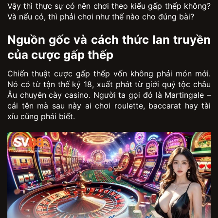
Vậy thì thực sự có nên chơi theo kiểu gấp thếp không?
Và nếu có, thì phải chơi như thế nào cho đúng bài?
Nguồn gốc và cách thức lan truyền
của cược gấp thếp
Chiến thuật cược gấp thếp vốn không phải món mới.
Nó có từ tận thế kỷ 18, xuất phát từ giới quý tộc châu
Âu chuyên cày casino. Người ta gọi đó là Martingale –
cái tên mà sau này ai chơi roulette, baccarat hay tài
xỉu cũng phải biết.