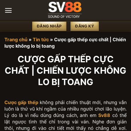
Chuyển
đến
nội
dung
ĐĂNG NHẬP
ĐĂNG KÝ
Trang chủ
»
Tin tức
»
Cược gấp thếp cực chất | Chiến
lược không lo bị toang
CƯỢC GẤP THẾP CỰC
CHẤT | CHIẾN LƯỢC KHÔNG
LO BỊ TOANG
Cược gấp thếp
không phải chiến thuật mới, nhưng vẫn
luôn là thứ vũ khí ngầm của nhiều người chơi lão luyện.
Lý do là vì nếu dùng đúng cách, anh em
Sv88
có thể
lật ngược tình thế chỉ trong vài ván. Nghe đơn giản
thôi, nhưng đi vào chi tiết mới thấy nó chẳng dễ xơi.