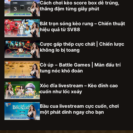
Cách chơi kèo score box dễ trúng,
thắng đậm từng giây phút
Bắt trọn sóng kèo rung – Chiến thuật
hiệu quả từ SV88
Cược gấp thếp cực chất | Chiến lược
không lo bị toang
Cờ úp − Battle Games | Màn đấu trí
tung nóc khó đoán
Xóc đĩa livestream – Kèo đỉnh cao
cuốn như lốc xoáy
Bầu cua livestream cực cuốn, chơi
một phát dính ngay cho bạn