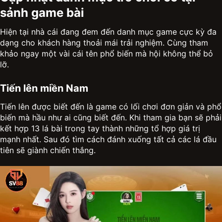
sảnh game bài
Hiện tại nhà cái đang đem đến danh mục game cực kỳ đa
dạng cho khách hàng thoải mái trải nghiệm. Cùng tham
khảo ngay một vài cái tên phổ biến mà hội không thể bỏ
lỡ.
Tiến lên miền Nam
Tiến lên được biết đến là game có lối chơi đơn giản và phổ
biến mà hầu như ai cũng biết đến. Khi tham gia bạn sẽ phải
kết hợp 13 lá bài trong tay thành những tổ hợp giá trị
mạnh nhất. Sau đó tìm cách đánh xuống tất cả các lá đầu
tiên sẽ giành chiến thắng.