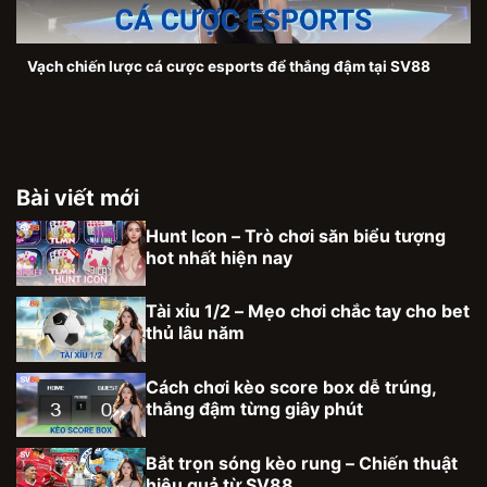
Vạch chiến lược cá cược esports để thắng đậm tại SV88
Bài viết mới
Hunt Icon – Trò chơi săn biểu tượng
hot nhất hiện nay
Tài xỉu 1/2 – Mẹo chơi chắc tay cho bet
thủ lâu năm
Cách chơi kèo score box dễ trúng,
thắng đậm từng giây phút
Bắt trọn sóng kèo rung – Chiến thuật
hiệu quả từ SV88