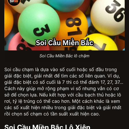
Soi Cầu Miền Bắc lô chậm
Soi cầu chạm là dựa vào số cuối hoặc số đầu trong
giải đặc biệt, giải nhất để tìm các số liên quan. Ví dụ,
giải đặc biệt có số cuối là 7 thì có thể đánh 17, 27, 37…
Cách này giúp mở rộng phạm vi số nhưng vẫn có cơ
sở để chọn lựa. Nếu kết hợp với cầu bạch thủ hoặc lô
rơi, tỷ lệ trúng có thể cao hơn. Một cách khác là xem
các số xuất hiện nhiều trong giải đặc biệt và giải nhất
rồi chọn số chạm có tần suất xuất hiện cao.
Soi Cầu Miền Bắc Lô Xiên