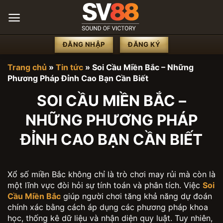
Chuyển
đến
nội
dung
ĐĂNG NHẬP
ĐĂNG KÝ
Trang chủ
»
Tin tức
»
Soi Cầu Miền Bắc – Những
Phương Pháp Đỉnh Cao Bạn Cần Biết
SOI CẦU MIỀN BẮC –
NHỮNG PHƯƠNG PHÁP
ĐỈNH CAO BẠN CẦN BIẾT
Xổ số miền Bắc không chỉ là trò chơi may rủi mà còn là
một lĩnh vực đòi hỏi sự tính toán và phân tích. Việc
Soi
Cầu Miền Bắc
giúp người chơi tăng khả năng dự đoán
chính xác bằng cách áp dụng các phương pháp khoa
học, thống kê dữ liệu và nhận diện quy luật. Tuy nhiên,