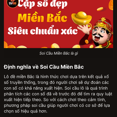
Soi Cầu Miền Bắc là gì
Định nghĩa về Soi Cầu Miền Bắc
Lô đề miền Bắc là hình thức chơi dựa trên kết quả xổ
số truyền thống, trong đó người chơi sẽ dự đoán các
con số có khả năng xuất hiện. Soi cầu lô là quá trình
phân tích các con số đã về trước đó để tìm ra quy luật
xuất hiện tiếp theo. So với cách chơi theo cảm tính,
phương pháp soi cầu giúp người chơi có cơ sở để lựa
chọn số hiệu quả hơn.