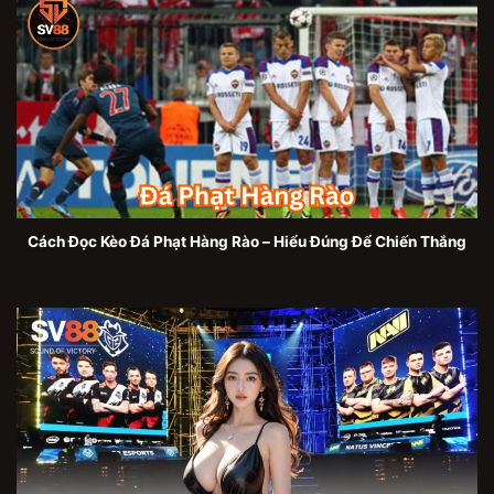
Cách Đọc Kèo Đá Phạt Hàng Rào – Hiểu Đúng Để Chiến Thắng