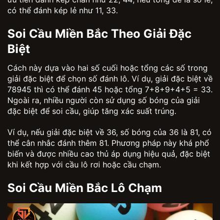
có thể đánh kép lẻ như 11, 33.
Soi Cầu Miền Bắc Theo Giải Đặc
Biệt
Cách này dựa vào hai số cuối hoặc tổng các số trong
giải đặc biệt để chọn số đánh lô. Ví dụ, giải đặc biệt về
78945 thì có thể đánh 45 hoặc tổng 7+8+9+4+5 = 33.
Ngoài ra, nhiều người còn sử dụng số bóng của giải
đặc biệt để soi cầu, giúp tăng xác suất trúng.
Ví dụ, nếu giải đặc biệt về 36, số bóng của 36 là 81, có
thể cân nhắc đánh thêm 81. Phương pháp này khá phổ
biến và được nhiều cao thủ áp dụng hiệu quả, đặc biệt
khi kết hợp với cầu lô rơi hoặc cầu chạm.
Soi Cầu Miền Bắc Lô Chạm