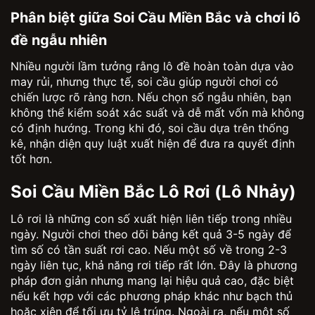
Phân biệt giữa Soi Cầu Miền Bắc và chơi lô
đề ngẫu nhiên
Nhiều người lầm tưởng rằng lô đề hoàn toàn dựa vào
may rủi, nhưng thực tế, soi cầu giúp người chơi có
chiến lược rõ ràng hơn. Nếu chọn số ngẫu nhiên, bạn
không thể kiểm soát xác suất và dễ mất vốn mà không
có định hướng. Trong khi đó, soi cầu dựa trên thống
kê, nhận diện quy luật xuất hiện để đưa ra quyết định
tốt hơn.
Soi Cầu Miền Bắc Lô Rơi (Lô Nhảy)
Lô rơi là những con số xuất hiện liên tiếp trong nhiều
ngày. Người chơi theo dõi bảng kết quả 3-5 ngày để
tìm số có tần suất rơi cao. Nếu một số về trong 2-3
ngày liên tục, khả năng rơi tiếp rất lớn. Đây là phương
pháp đơn giản nhưng mang lại hiệu quả cao, đặc biệt
nếu kết hợp với các phương pháp khác như bạch thủ
hoặc xiên để tối ưu tỷ lệ trúng. Ngoài ra, nếu một số