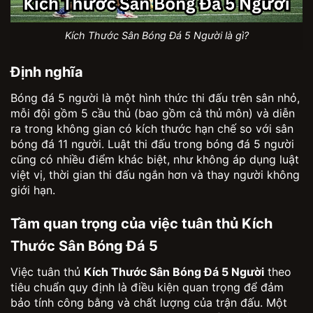
Kích Thước Sân Bóng Đá 5 Người là gì?
Định nghĩa
Bóng đá 5 người là một hình thức thi đấu trên sân nhỏ,
mỗi đội gồm 5 cầu thủ (bao gồm cả thủ môn) và diễn
ra trong không gian có kích thước hạn chế so với sân
bóng đá 11 người. Luật thi đấu trong bóng đá 5 người
cũng có nhiều điểm khác biệt, như không áp dụng luật
việt vị, thời gian thi đấu ngắn hơn và thay người không
giới hạn.
Tầm quan trọng của việc tuân thủ Kích
Thước Sân Bóng Đá 5
Việc tuân thủ
Kích Thước Sân Bóng Đá 5 Người
theo
tiêu chuẩn quy định là điều kiện quan trọng để đảm
bảo tính công bằng và chất lượng của trận đấu. Một