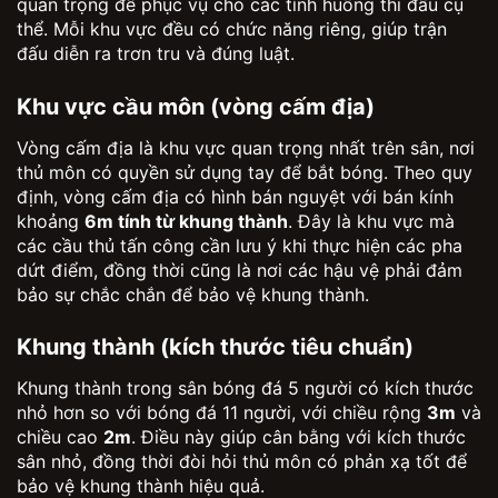
quan trọng để phục vụ cho các tình huống thi đấu cụ
thể. Mỗi khu vực đều có chức năng riêng, giúp trận
đấu diễn ra trơn tru và đúng luật.
Khu vực cầu môn (vòng cấm địa)
Vòng cấm địa là khu vực quan trọng nhất trên sân, nơi
thủ môn có quyền sử dụng tay để bắt bóng. Theo quy
định, vòng cấm địa có hình bán nguyệt với bán kính
khoảng
6m tính từ khung thành
. Đây là khu vực mà
các cầu thủ tấn công cần lưu ý khi thực hiện các pha
dứt điểm, đồng thời cũng là nơi các hậu vệ phải đảm
bảo sự chắc chắn để bảo vệ khung thành.
Khung thành (kích thước tiêu chuẩn)
Khung thành trong sân bóng đá 5 người có kích thước
nhỏ hơn so với bóng đá 11 người, với chiều rộng
3m
và
chiều cao
2m
. Điều này giúp cân bằng với kích thước
sân nhỏ, đồng thời đòi hỏi thủ môn có phản xạ tốt để
bảo vệ khung thành hiệu quả.