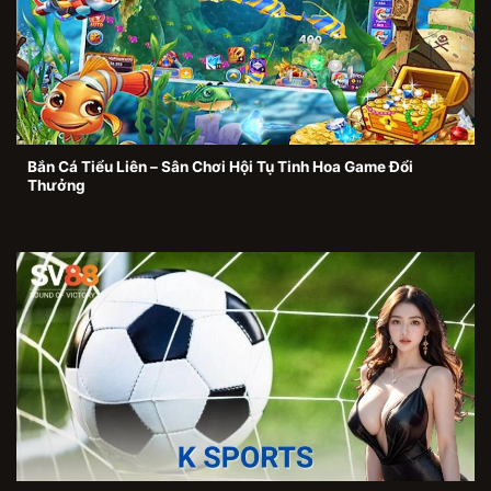
Bắn Cá Tiểu Liên – Sân Chơi Hội Tụ Tinh Hoa Game Đổi
Thưởng