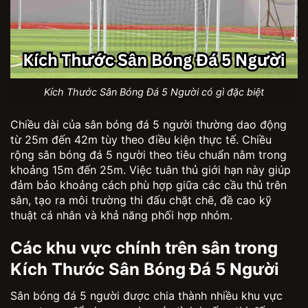
Kích Thước Sân Bóng Đá 5 Người có gì đặc biệt
Chiều dài của sân bóng đá 5 người thường dao động
từ 25m đến 42m tùy theo điều kiện thực tế. Chiều
rộng sân bóng đá 5 người theo tiêu chuẩn nằm trong
khoảng 15m đến 25m. Việc tuân thủ giới hạn này giúp
đảm bảo khoảng cách phù hợp giữa các cầu thủ trên
sân, tạo ra môi trường thi đấu chặt chẽ, đề cao kỹ
thuật cá nhân và khả năng phối hợp nhóm.
Các khu vực chính trên sân trong
Kích Thước Sân Bóng Đá 5 Người
Sân bóng đá 5 người được chia thành nhiều khu vực