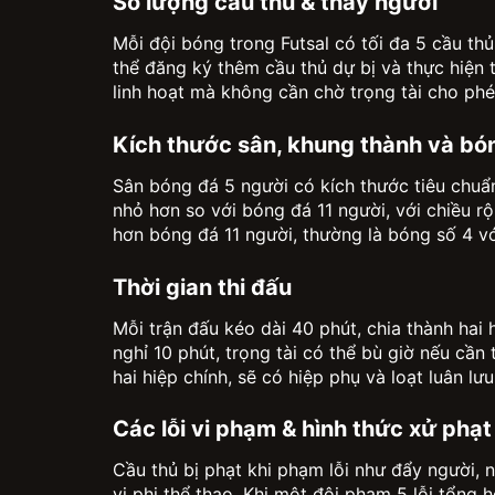
Số lượng cầu thủ & thay người
Mỗi đội bóng trong Futsal có tối đa 5 cầu th
thể đăng ký thêm cầu thủ dự bị và thực hiện 
linh hoạt mà không cần chờ trọng tài cho phé
Kích thước sân, khung thành và bón
Sân bóng đá 5 người có kích thước tiêu chuẩ
nhỏ hơn so với bóng đá 11 người, với chiều 
hơn bóng đá 11 người, thường là bóng số 4 v
Thời gian thi đấu
Mỗi trận đấu kéo dài 40 phút, chia thành hai h
nghỉ 10 phút, trọng tài có thể bù giờ nếu cần 
hai hiệp chính, sẽ có hiệp phụ và loạt luân lư
Các lỗi vi phạm & hình thức xử phạt
Cầu thủ bị phạt khi phạm lỗi như đẩy người, 
vi phi thể thao. Khi một đội phạm 5 lỗi tổng 