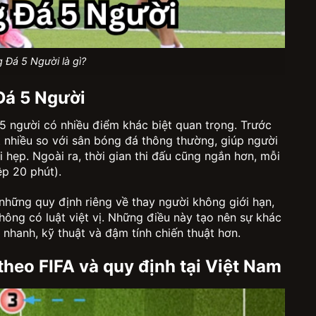
 Đá 5 Người là gì?
Đá 5 Người
5 người có nhiều điểm khác biệt quan trọng. Trước
ất nhiều so với sân bóng đá thông thường, giúp người
 hẹp. Ngoài ra, thời gian thi đấu cũng ngắn hơn, mỗi
iệp 20 phút).
 những quy định riêng về thay người không giới hạn,
hông có luật việt vị. Những điều này tạo nên sự khác
 nhanh, kỹ thuật và đậm tính chiến thuật hơn.
theo FIFA và quy định tại Việt Nam