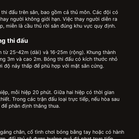
ủ thi đấu trên sân, bao gồm cả thủ môn. Các đội có
thay người không giới hạn. Việc thay người diễn ra
p, miễn là cầu thủ rời sân đúng khu vực quy định.
g thi đấu
n từ 25-42m (dài) và 16-25m (rộng). Khung thành
rộng 3m và cao 2m. Bóng thi đấu có kích thước nhỏ
ới độ nảy thấp để phù hợp với mặt sân cứng.
iệp, mỗi hiệp 20 phút. Giữa hai hiệp có thời gian
thiết. Trong các trận đấu loại trực tiếp, nếu hòa sau
u để phân định thắng thua.
ngáng chân, cố tình chơi bóng bằng tay hoặc có hành
hợp, đối thủ sẽ được hưởng quả đá phạt trực tiếp