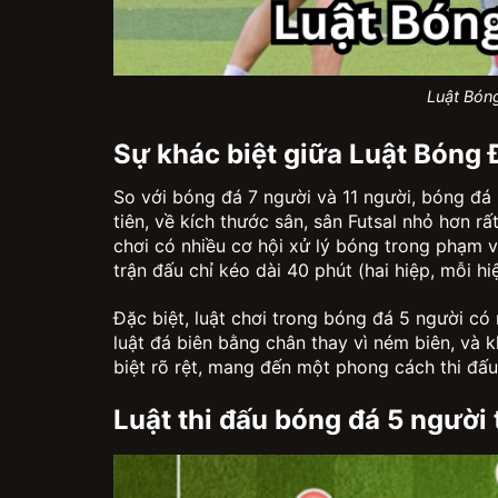
Luật Bóng
Sự khác biệt giữa Luật Bóng 
So với bóng đá 7 người và 11 người, bóng đá 
tiên, về kích thước sân, sân Futsal nhỏ hơn r
chơi có nhiều cơ hội xử lý bóng trong phạm vi
trận đấu chỉ kéo dài 40 phút (hai hiệp, mỗi h
Đặc biệt, luật chơi trong bóng đá 5 người có
luật đá biên bằng chân thay vì ném biên, và k
biệt rõ rệt, mang đến một phong cách thi đấu
Luật thi đấu bóng đá 5 người 