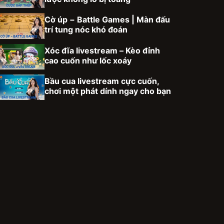
Cờ úp − Battle Games | Màn đấu
trí tung nóc khó đoán
Xóc đĩa livestream – Kèo đỉnh
cao cuốn như lốc xoáy
Bầu cua livestream cực cuốn,
chơi một phát dính ngay cho bạn