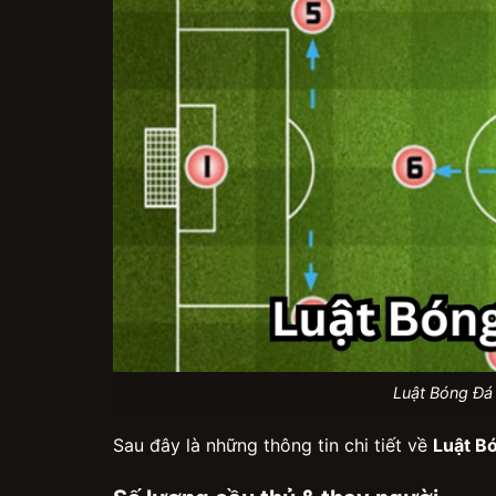
Luật Bóng Đá
Sau đây là những thông tin chi tiết về
Luật B