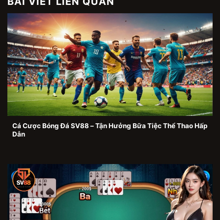
BÀI VIẾT LIÊN QUAN
Cá Cược Bóng Đá SV88 – Tận Hưởng Bữa Tiệc Thể Thao Hấp
Dẫn