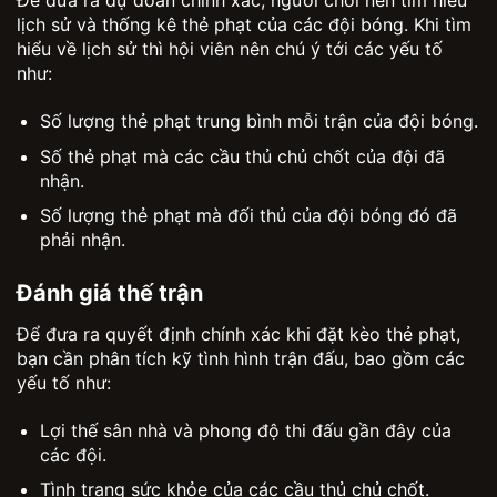
Để đưa ra dự đoán chính xác, người chơi nên tìm hiểu
lịch sử và thống kê thẻ phạt của các đội bóng. Khi tìm
hiểu về lịch sử thì hội viên nên chú ý tới các yếu tố
như:
Số lượng thẻ phạt trung bình mỗi trận của đội bóng.
Số thẻ phạt mà các cầu thủ chủ chốt của đội đã
nhận.
Số lượng thẻ phạt mà đối thủ của đội bóng đó đã
phải nhận.
Đánh giá thế trận
Để đưa ra quyết định chính xác khi đặt kèo thẻ phạt,
bạn cần phân tích kỹ tình hình trận đấu, bao gồm các
yếu tố như:
Lợi thế sân nhà và phong độ thi đấu gần đây của
các đội.
Tình trạng sức khỏe của các cầu thủ chủ chốt.