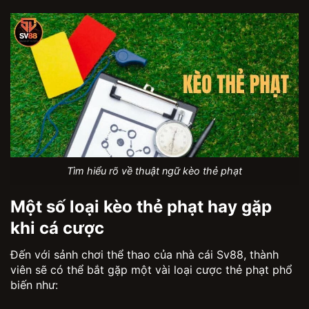
Tìm hiểu rõ về thuật ngữ kèo thẻ phạt
Một số loại kèo thẻ phạt hay gặp
khi cá cược
Đến với sảnh chơi thể thao của nhà cái Sv88, thành
viên sẽ có thể bắt gặp một vài loại cược thẻ phạt phổ
biến như: