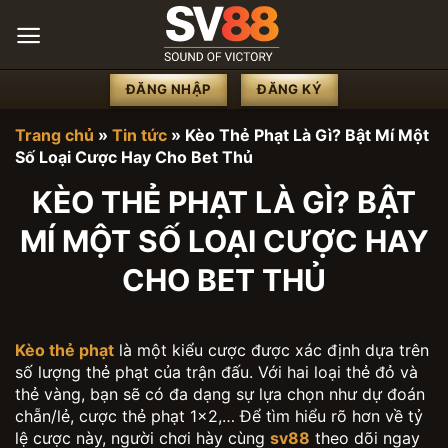
Chuyển
đến
nội
dung
ĐĂNG NHẬP
ĐĂNG KÝ
Trang chủ
»
Tin tức
»
Kèo Thẻ Phạt Là Gì? Bật Mí Một
Số Loại Cược Hay Cho Bet Thủ
KÈO THẺ PHẠT LÀ GÌ? BẬT
MÍ MỘT SỐ LOẠI CƯỢC HAY
CHO BET THỦ
Kèo thẻ phạt
là một kiểu cược được xác định dựa trên
số lượng thẻ phạt của trận đấu. Với hai loại thẻ đỏ và
thẻ vàng, bạn sẽ có đa dạng sự lựa chọn như dự đoán
chẵn/lẻ, cược thẻ phạt 1×2,… Để tìm hiểu rõ hơn về tỷ
lệ cược này, người chơi hày cùng
sv88
theo dõi ngay