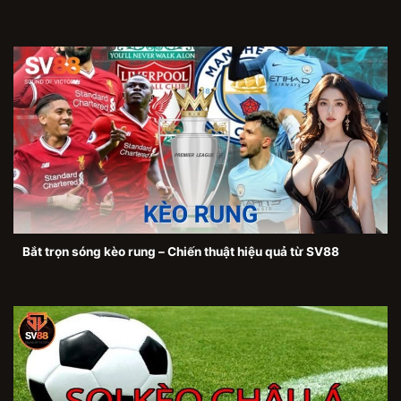
Bắt trọn sóng kèo rung – Chiến thuật hiệu quả từ SV88