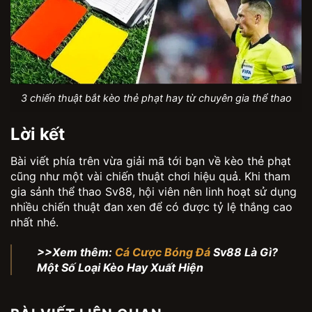
3 chiến thuật bắt kèo thẻ phạt hay từ chuyên gia thể thao
Lời kết
Bài viết phía trên vừa giải mã tới bạn về kèo thẻ phạt
cũng như một vài chiến thuật chơi hiệu quả. Khi tham
gia sảnh thể thao Sv88, hội viên nên linh hoạt sử dụng
nhiều chiến thuật đan xen để có được tỷ lệ thắng cao
nhất nhé.
>>Xem thêm:
Cá Cược Bóng Đá
Sv88 Là Gì?
Một Số Loại Kèo Hay Xuất Hiện