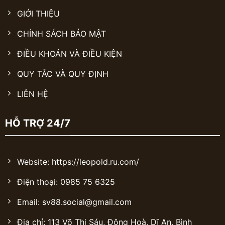
GIỚI THIỆU
CHÍNH SÁCH BẢO MẬT
ĐIỀU KHOẢN VÀ ĐIỀU KIỆN
QUY TẮC VÀ QUY ĐỊNH
LIÊN HỆ
HỖ TRỢ 24/7
Website: https://leopold.ru.com/
Điện thoại: 0985 75 6325
Email:
sv88.social@gmail.com
Địa chỉ: 113 Võ Thị Sáu, Đông Hoà, Dĩ An, Bình