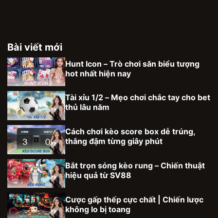
Bài viết mới
Hunt Icon – Trò chơi săn biểu tượng
hot nhất hiện nay
Tài xỉu 1/2 – Mẹo chơi chắc tay cho bet
thủ lâu năm
Cách chơi kèo score box dễ trúng,
thắng đậm từng giây phút
Bắt trọn sóng kèo rung – Chiến thuật
hiệu quả từ SV88
Cược gấp thếp cực chất | Chiến lược
không lo bị toang