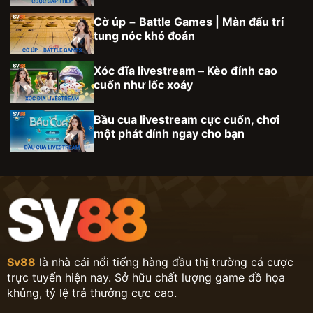
Cờ úp − Battle Games | Màn đấu trí
tung nóc khó đoán
Xóc đĩa livestream – Kèo đỉnh cao
cuốn như lốc xoáy
Bầu cua livestream cực cuốn, chơi
một phát dính ngay cho bạn
Sv88
là nhà cái nổi tiếng hàng đầu thị trường cá cược
trực tuyến hiện nay. Sở hữu chất lượng game đồ họa
khủng, tỷ lệ trả thưởng cực cao.