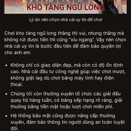
Lý do nên chọn nhà cái uy tín để chơi
Chơi kho tàng ngũ long thắng thì vui, nhưng thắng mà
không rút được tiền thì cũng “xỉu ngang”. Vậy nên chọn
nhà cái uy tín là bước đầu tiên để đảm bảo quyền lợi
cho anh em.
Không chỉ có giao diện đẹp, mà còn có độ ổn định
cao. Nhà cái đầu tư công nghệ giúp việc chơi mượt,
không giật lag dù chơi bằng máy tính hay điện
thoại.
Chúng tôi còn thường xuyên tổ chức các giải đấu
quay hũ hàng tuần, có bảng xếp hạng rõ ràng, giải
thưởng bằng tiền mặt hoặc lượt chơi miễn phí.
Hệ thống bảo mật cũng được nâng cấp thường
xuyên, đảm bảo thông tin người dùng an toàn tuyệt
đối.