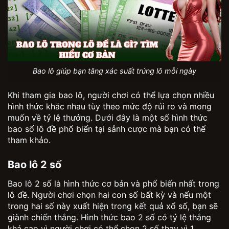
Bao lô giúp bạn tăng xác suất trúng lô mỗi ngày
Khi tham gia bao lô, người chơi có thể lựa chọn nhiều
hình thức khác nhau tùy theo mức độ rủi ro và mong
muốn về tỷ lệ thưởng. Dưới đây là một số hình thức
bao số lô đề phổ biến tại sảnh cược mà bạn có thể
tham khảo.
Bao lô 2 số
Bao lô 2 số là hình thức cơ bản và phổ biến nhất trong
lô đề. Người chơi chọn hai con số bất kỳ và nếu một
trong hai số này xuất hiện trong kết quả xổ số, bạn sẽ
giành chiến thắng. Hình thức bao 2 số có tỷ lệ thắng
khá cao vì người chơi có thể chọn 2 số thay vì 1,