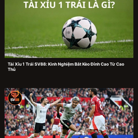
Tài Xỉu 1 Trái SV88: Kinh Nghiệm Bắt Kèo Đỉnh Cao Từ Cao
Thủ