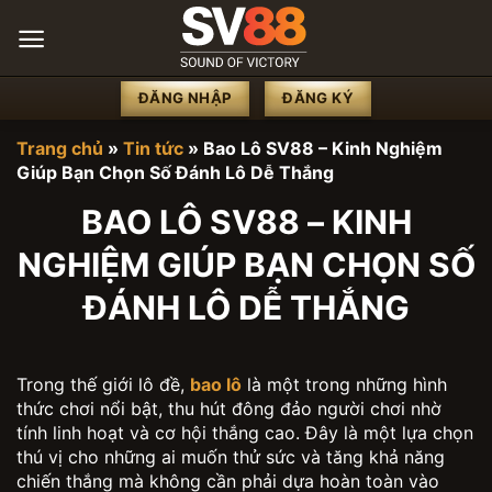
Chuyển
đến
nội
dung
ĐĂNG NHẬP
ĐĂNG KÝ
Trang chủ
»
Tin tức
»
Bao Lô SV88 – Kinh Nghiệm
Giúp Bạn Chọn Số Đánh Lô Dễ Thắng
BAO LÔ SV88 – KINH
NGHIỆM GIÚP BẠN CHỌN SỐ
ĐÁNH LÔ DỄ THẮNG
Trong thế giới lô đề,
bao lô
là một trong những hình
thức chơi nổi bật, thu hút đông đảo người chơi nhờ
tính linh hoạt và cơ hội thắng cao. Đây là một lựa chọn
thú vị cho những ai muốn thử sức và tăng khả năng
chiến thắng mà không cần phải dựa hoàn toàn vào