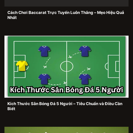
Cách Chơi Baccarat Trực Tuyến Luôn Thắng – Mẹo Hiệu Quả
Nhất
Kích Thước Sân Bóng Đá 5 Người – Tiêu Chuẩn và Điều Cần
Biết