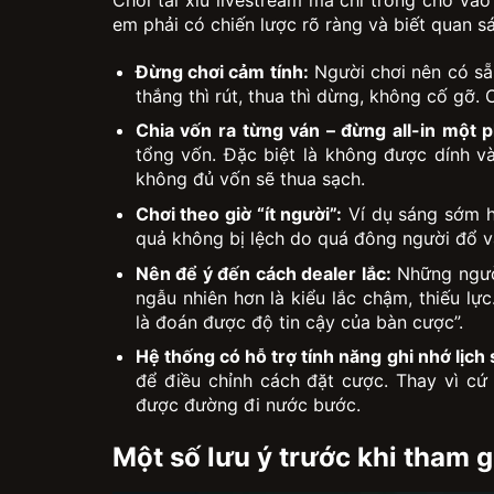
em phải có chiến lược rõ ràng và biết quan sá
Đừng chơi cảm tính:
Người chơi nên có sẵ
thắng thì rút, thua thì dừng, không cố gỡ.
Chia vốn ra từng ván – đừng all-in một ph
tổng vốn. Đặc biệt là không được dính và
không đủ vốn sẽ thua sạch.
Chơi theo giờ “ít người”:
Ví dụ sáng sớm ho
quả không bị lệch do quá đông người đổ 
Nên để ý đến cách dealer lắc:
Những người
ngẫu nhiên hơn là kiểu lắc chậm, thiếu lực
là đoán được độ tin cậy của bàn cược”.
Hệ thống có hỗ trợ tính năng ghi nhớ lịch 
để điều chỉnh cách đặt cược. Thay vì cứ 
được đường đi nước bước.
Một số lưu ý trước khi tham gi