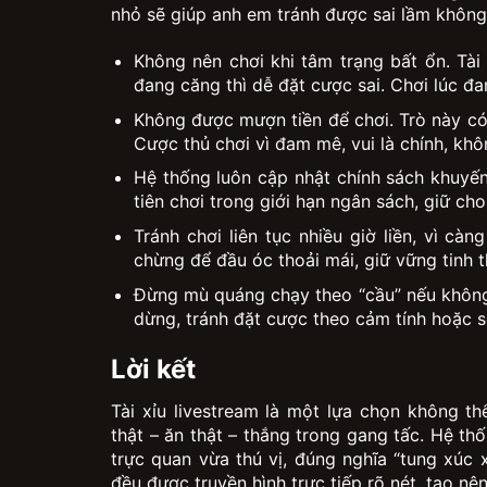
nhỏ sẽ giúp anh em tránh được sai lầm không
Không nên chơi khi tâm trạng bất ổn. Tài 
đang căng thì dễ đặt cược sai. Chơi lúc đan
Không được mượn tiền để chơi. Trò này có 
Cược thủ chơi vì đam mê, vui là chính, khô
Hệ thống luôn cập nhật chính sách khuyến
tiên chơi trong giới hạn ngân sách, giữ ch
Tránh chơi liên tục nhiều giờ liền, vì cà
chừng để đầu óc thoải mái, giữ vững tinh t
Đừng mù quáng chạy theo “cầu” nếu không h
dừng, tránh đặt cược theo cảm tính hoặc 
Lời kết
Tài xỉu livestream là một lựa chọn không 
thật – ăn thật – thắng trong gang tấc. Hệ t
trực quan vừa thú vị, đúng nghĩa “tung xúc x
đều được truyền hình trực tiếp rõ nét, tạo nê