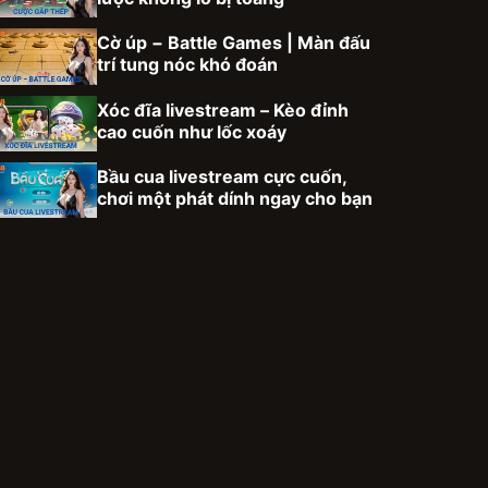
Cờ úp − Battle Games | Màn đấu
trí tung nóc khó đoán
Xóc đĩa livestream – Kèo đỉnh
cao cuốn như lốc xoáy
Bầu cua livestream cực cuốn,
chơi một phát dính ngay cho bạn