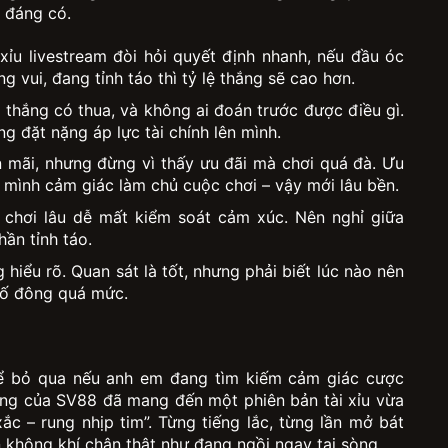
 đáng có.
xỉu livestream đòi hỏi quyết định nhanh, nếu đầu óc
g vui, đang tỉnh táo thì tỷ lệ thắng sẽ cao hơn.
thắng có thua, và không ai đoán trước được điều gì.
ng đặt nặng áp lực tài chính lên mình.
 mãi, nhưng đừng vì thấy ưu đãi mà chơi quá đà. Ưu
o mình cảm giác làm chủ cuộc chơi – vậy mới lâu bền.
ng chơi lâu dễ mất kiểm soát cảm xúc. Nên nghỉ giữa
hần tỉnh táo.
iểu rõ. Quan sát là tốt, nhưng phải biết lúc nào nên
số đông quá mức.
thể bỏ qua nếu anh em đang tìm kiếm cảm giác cược
hống của SV88 đã mang đến một phiên bản tài xỉu vừa
ắc – rung nhịp tim”. Từng tiếng lắc, từng lần mở bát
n không khí chân thật như đang ngồi ngay tại sòng.