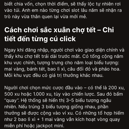
biết chia vốn, chọn thời điểm, sẽ thấy lộc tự nhiên rơi
vào túi. Anh em nào từng chơi slot lâu năm sẽ nhận ra
trò này vừa thân quen lại vừa mới mẻ.
Cách chơi sắc xuân chợ tết – Chi
tiết đến từng cú click
Ngay khi đăng nhập, người chơi vào giao diện chính và
thấy khu chợ tết trải dài trước mắt. Có tổng cộng năm
khu vực chính, tượng trưng cho năm loại biểu tượng:
mai vàng, bánh tét, bao lì xì, câu đối đỏ và pháo hoa.
Mỗi khu vực đều có giá trị thưởng khác nhau.
Người chơi chọn mức cược đầu vào – có thể là 200 xu,
500 xu hoặc 1.000 xu, tùy vào chiến lược. Sau đó bấm
“quay”. Hệ thống sẽ hiển thị 3–5 biểu tượng ngẫu
nhiên. Nếu trúng 3 biểu tượng giống nhau, phần
thưởng sẽ được cộng vào ví xu. Có những tổ hợp hiếm
như 2 bao lì xì + 1 mai vàng vẫn kích hoạt vòng quay
miễn phí hoặc jackpot mini.