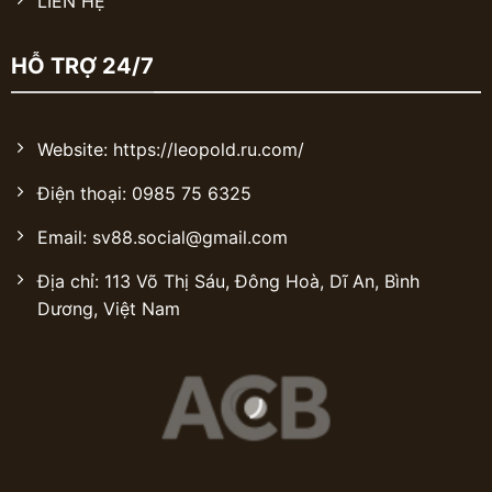
LIÊN HỆ
HỖ TRỢ 24/7
Website: https://leopold.ru.com/
Điện thoại: 0985 75 6325
Email:
sv88.social@gmail.com
Địa chỉ: 113 Võ Thị Sáu, Đông Hoà, Dĩ An, Bình
Dương, Việt Nam