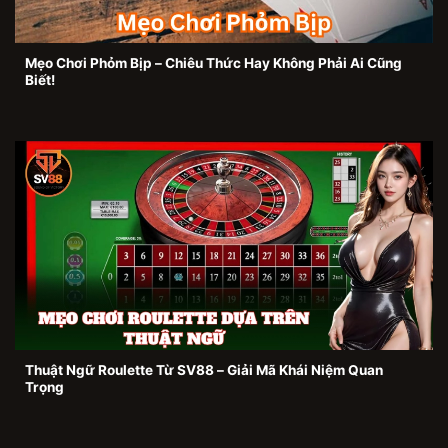
Mẹo Chơi Phỏm Bịp – Chiêu Thức Hay Không Phải Ai Cũng
Biết!
Thuật Ngữ Roulette Từ SV88 – Giải Mã Khái Niệm Quan
Trọng