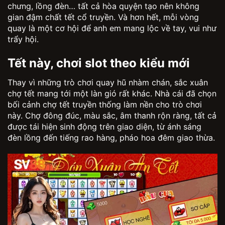
chưng, lồng đèn… tất cả hòa quyện tạo nên không
gian đậm chất tết cổ truyền. Và hơn hết, mỗi vòng
quay là một cơ hội để anh em mang lộc về tay, vui như
trẩy hội.
Tết này, chơi slot theo kiểu mới
Thay vì những trò chơi quay hũ nhàm chán, sắc xuân
chợ tết mang tới một làn gió rất khác. Nhà cái đã chọn
bối cảnh chợ tết truyền thống làm nền cho trò chơi
này. Chợ đông đúc, màu sắc, âm thanh rộn ràng, tất cả
được tái hiện sinh động trên giao diện, từ ánh sáng
đèn lồng đến tiếng rao hàng, pháo hoa đêm giao thừa.