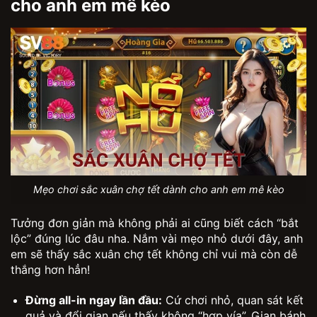
cho anh em mê kèo
Mẹo chơi sắc xuân chợ tết dành cho anh em mê kèo
Tưởng đơn giản mà không phải ai cũng biết cách “bắt
lộc” đúng lúc đâu nha. Nắm vài mẹo nhỏ dưới đây, anh
em sẽ thấy sắc xuân chợ tết không chỉ vui mà còn dễ
thắng hơn hẳn!
Đừng all-in ngay lần đầu:
Cứ chơi nhỏ, quan sát kết
quả và đổi gian nếu thấy không “hợp vía”. Gian bánh