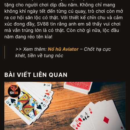
tặng cho người chơi dịp đầu năm. Không chỉ mang
không khí ngày tết đến từng cú quay, trò chơi còn mở
ra cơ hội săn lộc có thật. Với thiết kế chỉn chu và cảm
xúc đong đầy, SV88 tin rằng anh em sẽ thấy vui chơi
mà vẫn trúng lớn là có thật. Còn chờ gì nữa, lộc đầu
năm đang réo tên kìa!
>> Xem thêm:
Nổ hũ Aviator
– Chốt hạ cực
khét, tiền về tung nóc
BÀI VIẾT LIÊN QUAN