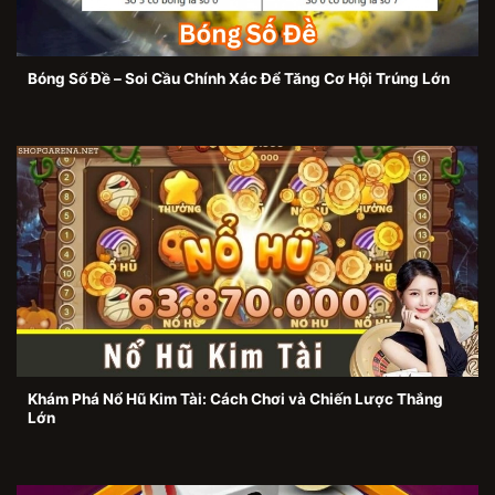
Bóng Số Đề – Soi Cầu Chính Xác Để Tăng Cơ Hội Trúng Lớn
Khám Phá Nổ Hũ Kim Tài: Cách Chơi và Chiến Lược Thắng
Lớn