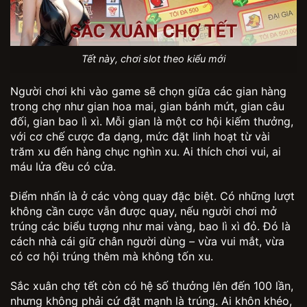
Tết này, chơi slot theo kiểu mới
Người chơi khi vào game sẽ chọn giữa các gian hàng
trong chợ như gian hoa mai, gian bánh mứt, gian câu
đối, gian bao lì xì. Mỗi gian là một cơ hội kiếm thưởng,
với cơ chế cược đa dạng, mức đặt linh hoạt từ vài
trăm xu đến hàng chục nghìn xu. Ai thích chơi vui, ai
máu lửa đều có cửa.
Điểm nhấn là ở các vòng quay đặc biệt. Có những lượt
không cần cược vẫn được quay, nếu người chơi mở
trúng các biểu tượng như mai vàng, bao lì xì đỏ. Đó là
cách nhà cái giữ chân người dùng – vừa vui mắt, vừa
có cơ hội trúng thêm mà không tốn xu.
Sắc xuân chợ tết còn có hệ số thưởng lên đến 100 lần,
nhưng không phải cứ đặt mạnh là trúng. Ai khôn khéo,