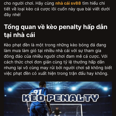
cho người chơi. Hãy cùng
nhà cái sv88
tìm hiểu chi
tiết về loại kèo cá cược lôi cuốn này qua bài viết dưới
đây nhé!
Tổng quan về kèo penalty hấp dẫn
tại nhà cái
Kèo phạt đền là một trong những kèo bóng đá đang
làm mưa làm gió tại nhiều nhà cái với sự tham gia
đông đảo của nhiều người chơi đam mê cá cược. Với
cách thức chơi đơn giản cùng tỷ lệ thưởng hấp dẫn
nhưng lại vô cùng may rủi bởi người chơi sẽ không biết
việc phạt đền có xuất hiện trong trận đấu hay không.