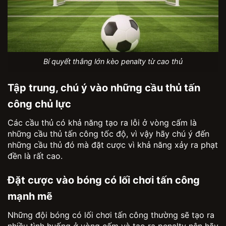
Bí quyết thắng lớn kèo penalty từ cao thủ
Tập trung, chú ý vào những cầu thủ tấn
công chủ lực
Các cầu thủ có khả năng tạo ra lỗi ở vòng cấm là
những cầu thủ tấn công tốc độ, vì vậy hãy chú ý đến
những cầu thủ đó mà đặt cược vì khả năng xảy ra phạt
đền là rất cao.
Đặt cược vào bóng có lối chơi tấn công
mạnh mẽ
Những đội bóng có lối chơi tấn công thường sẽ tạo ra
nhiều tình huống ở vòng cấm và tạo ra penalty nên hãy