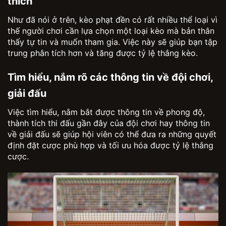
thích
Như đã nói ở trên, kèo phạt đền có rất nhiều thể loại vì
thế người chơi cần lựa chọn một loại kèo mà bản thân
thấy tự tin và muốn tham gia. Việc này sẽ giúp bạn tập
trung phân tích hơn và tăng được tỷ lệ thắng kèo.
Tìm hiểu, nắm rõ các thông tin về đội chơi,
giải đấu
Việc tìm hiểu, nắm bắt được thông tin về phong độ,
thành tích thi đấu gần đây của đội chơi hay thông tin
về giải đấu sẽ giúp hội viên có thể đưa ra những quyết
định đặt cược phù hợp và tối ưu hóa được tỷ lệ thắng
cược.