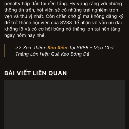
penalty hấp dẫn tại nền tảng. Hy vọng rằng với những
thông tin trên, hội viên sẽ có những trải nghiệm trọn
vẹn và thú vị nhất. Còn chần chờ gì mà không đăng ký
để trở thành hội viên của SV88 để nhận vô vàn ưu đãi
khổng lồ và có cơ hội bùng nổ thắng lớn tại nền tảng
ngay hôm nay nhé!
>> Xem thêm:
Kèo Xiên
Tại SV88 – Mẹo Chơi
Thắng Lớn Hiệu Quả Kèo Bóng Đá
BÀI VIẾT LIÊN QUAN