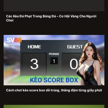
Các Kèo Đá Phạt Trong Bóng Đá – Cơ Hội Vàng Cho Người
Chơi
Cách chơi kèo score box dễ trúng, thắng đậm từng giây phút