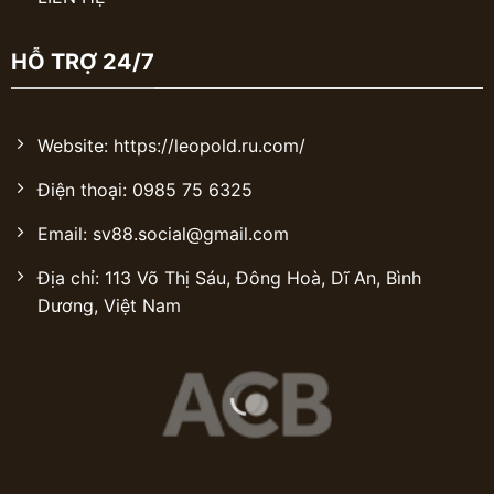
HỖ TRỢ 24/7
Website: https://leopold.ru.com/
Điện thoại: 0985 75 6325
Email:
sv88.social@gmail.com
Địa chỉ: 113 Võ Thị Sáu, Đông Hoà, Dĩ An, Bình
Dương, Việt Nam