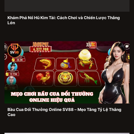
Khám Phá Nổ Hũ Kim Tài: Cách Chơi và Chiến Lược Thắng
Lớn
Bầu Cua Đổi Thưởng Online SV88 – Mẹo Tăng Tỷ Lệ Thắng
Cao