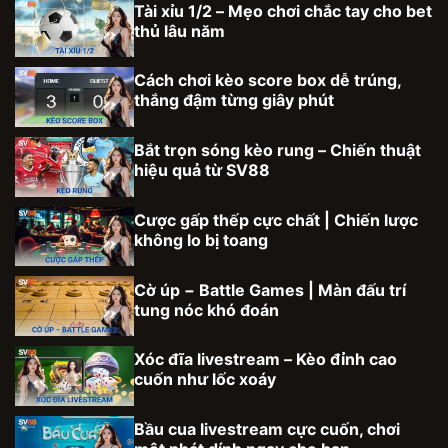
Tài xỉu 1/2 – Mẹo chơi chắc tay cho bet
thủ lâu năm
Cách chơi kèo score box dễ trúng,
thắng đậm từng giây phút
Bắt trọn sóng kèo rung – Chiến thuật
hiệu quả từ SV88
Cược gấp thếp cực chất | Chiến lược
không lo bị toang
Cờ úp − Battle Games | Màn đấu trí
tung nóc khó đoán
Xóc đĩa livestream – Kèo đỉnh cao
cuốn như lốc xoáy
Bầu cua livestream cực cuốn, chơi