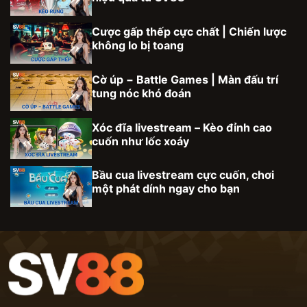
Cược gấp thếp cực chất | Chiến lược
không lo bị toang
Cờ úp − Battle Games | Màn đấu trí
tung nóc khó đoán
Xóc đĩa livestream – Kèo đỉnh cao
cuốn như lốc xoáy
Bầu cua livestream cực cuốn, chơi
một phát dính ngay cho bạn