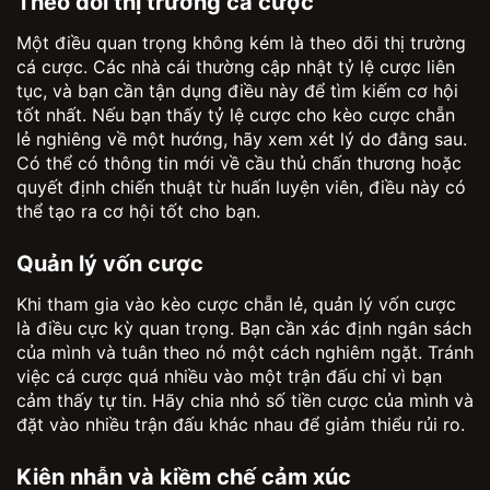
Theo dõi thị trường cá cược
Một điều quan trọng không kém là theo dõi thị trường
cá cược. Các nhà cái thường cập nhật tỷ lệ cược liên
tục, và bạn cần tận dụng điều này để tìm kiếm cơ hội
tốt nhất. Nếu bạn thấy tỷ lệ cược cho kèo cược chẵn
lẻ nghiêng về một hướng, hãy xem xét lý do đằng sau.
Có thể có thông tin mới về cầu thủ chấn thương hoặc
quyết định chiến thuật từ huấn luyện viên, điều này có
thể tạo ra cơ hội tốt cho bạn.
Quản lý vốn cược
Khi tham gia vào kèo cược chẵn lẻ, quản lý vốn cược
là điều cực kỳ quan trọng. Bạn cần xác định ngân sách
của mình và tuân theo nó một cách nghiêm ngặt. Tránh
việc cá cược quá nhiều vào một trận đấu chỉ vì bạn
cảm thấy tự tin. Hãy chia nhỏ số tiền cược của mình và
đặt vào nhiều trận đấu khác nhau để giảm thiểu rủi ro.
Kiên nhẫn và kiềm chế cảm xúc