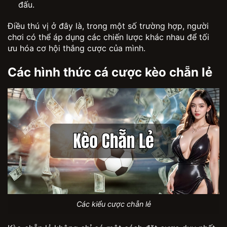
đấu.
Điều thú vị ở đây là, trong một số trường hợp, người
chơi có thể áp dụng các chiến lược khác nhau để tối
ưu hóa cơ hội thắng cược của mình.
Các hình thức cá cược kèo chẵn lẻ
Các kiểu cược chẵn lẻ