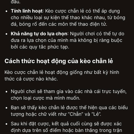
đấu.
Tính linh hoạt
: Kèo cược chẵn lẻ có thể áp dụng
cho nhiều loại sự kiện thể thao khác nhau, từ bóng
đá, bóng rổ đến các môn thể thao điện tử.
Khả năng tự do lựa chọn
: Người chơi có thể tự do
đưa ra lựa chọn của mình mà không bị ràng buộc
bởi các quy tắc phức tạp.
Cách thức hoạt động của kèo chẵn lẻ
Kèo cược chẵn lẻ hoạt động giống như bất kỳ hình
thức cá cược nào khác.
Người chơi sẽ tham gia vào các nhà cái trực tuyến,
chọn loại cược mà mình muốn.
Bạn sẽ thấy kèo chẵn lẻ được thể hiện qua các biểu
tượng hoặc chữ viết như “Chẵn” và “Lẻ”.
Sau khi đặt cược, kết quả cuối cùng sẽ được xác
định dựa trên số điểm hoặc bàn thắng trong trận