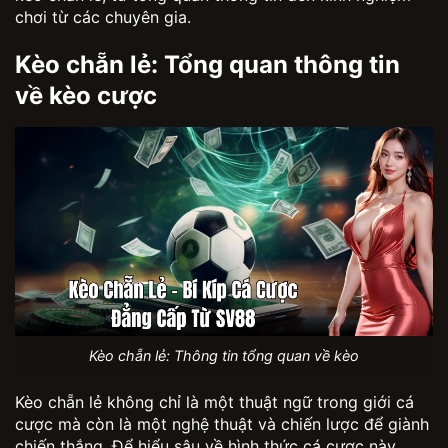
chơi từ các chuyên gia.
Kèo chẵn lẻ: Tổng quan thông tin
về kèo cược
Kèo chẵn lẻ: Thông tin tổng quan về kèo
Kèo chẵn lẻ không chỉ là một thuật ngữ trong giới cá
cược mà còn là một nghệ thuật và chiến lược để giành
chiến thắng. Để hiểu sâu về hình thức cá cược này,