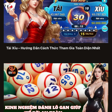
Tài Xỉu – Hướng Dẫn Cách Thức Tham Gia Toàn Diện Nhất