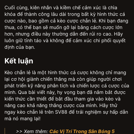
Cuối cùng, kiên nhẫn và kiềm chế cảm xúc là chìa
khóa để thành công lâu dài trong bất kỳ hình thức cá
cược nào, bao gồm cả kèo cược chẵn lẻ. Khi bạn đang
thua, có thể bạn sẽ muốn gỡ lại bằng cách cược lớn
hơn, nhưng điều này thường dẫn đến rủi ro cao. Hãy
luôn giữ tỉnh táo và không để cảm xúc chi phối quyết
định của bạn.
Kết luận
Kèo chẵn lẻ là một hình thức cá cược không chỉ mang
lại cơ hội giành chiến thắng mà còn giúp người chơi
phát triển kỹ năng phân tích và chiến lược cá cược của
mình. Qua bài viết này, hy vọng bạn đã nắm bắt được
kiến thức cần thiết để bắt đầu tham gia vào kèo và
nâng cao khả năng thắng cược của mình. Hãy thử
ngay kèo chẵn lẻ trên SV88 để trải nghiệm sự hấp dẫn
mà nó mang lại!
>> Xem thêm:
Các Vị Trí Trong Sân Bóng 5