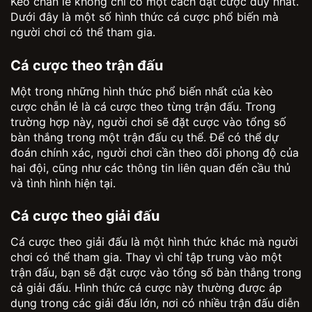
Kèo chẵn lẻ không chỉ có một cách đặt cược duy nhất.
Dưới đây là một số hình thức cá cược phổ biến mà
người chơi có thể tham gia.
Cá cược theo trận đấu
Một trong những hình thức phổ biến nhất của kèo
cược chẵn lẻ là cá cược theo từng trận đấu. Trong
trường hợp này, người chơi sẽ đặt cược vào tổng số
bàn thắng trong một trận đấu cụ thể. Để có thể dự
đoán chính xác, người chơi cần theo dõi phong độ của
hai đội, cũng như các thông tin liên quan đến cầu thủ
và tình hình hiện tại.
Cá cược theo giải đấu
Cá cược theo giải đấu là một hình thức khác mà người
chơi có thể tham gia. Thay vì chỉ tập trung vào một
trận đấu, bạn sẽ đặt cược vào tổng số bàn thắng trong
cả giải đấu. Hình thức cá cược này thường được áp
dụng trong các giải đấu lớn, nơi có nhiều trận đấu diễn