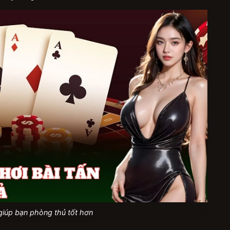
giúp bạn phòng thủ tốt hơn