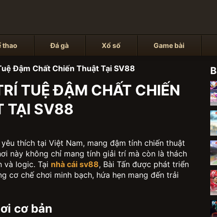
 thao
Đá gà
Xổ số
Game bài
í Tuệ Đậm Chất Chiến Thuật Tại SV88
B
 TRÍ TUỆ ĐẬM CHẤT CHIẾN
 TẠI SV88
yêu thích tại Việt Nam, mang đậm tính chiến thuật
hơi này không chỉ mang tính giải trí mà còn là thách
h và logic. Tại
nhà cái sv88
, Bài Tấn được phát triển
ng cơ chế chơi minh bạch, hứa hẹn mang đến trải
hơi cơ bản