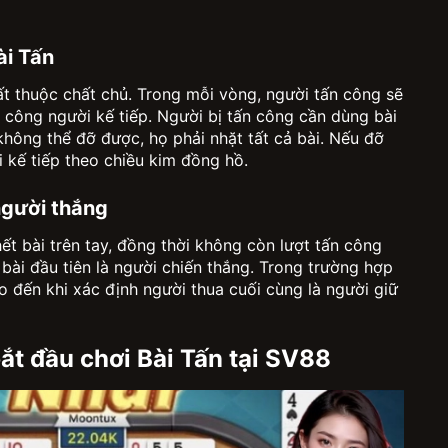
ài Tấn
hất thuộc chất chủ. Trong mỗi vòng, người tấn công sẽ
ấn công người kế tiếp. Người bị tấn công cần dùng bài
hông thể đỡ được, họ phải nhặt tất cả bài. Nếu đỡ
 kế tiếp theo chiều kim đồng hồ.
người thắng
ết bài trên tay, đồng thời không còn lượt tấn công
bài đầu tiên là người chiến thắng. Trong trường hợp
ho đến khi xác định người thua cuối cùng là người giữ
t đầu chơi Bài Tấn tại SV88