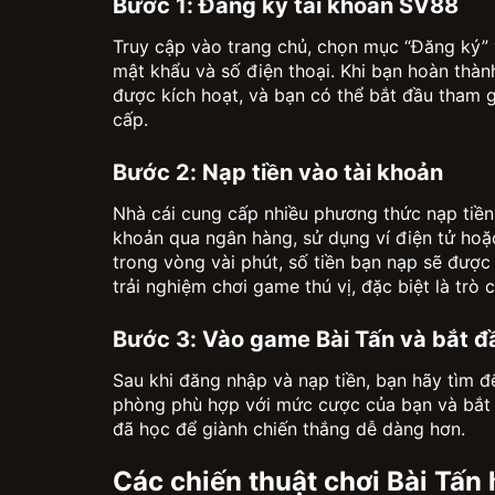
Bước 1: Đăng ký tài khoản SV88
Truy cập vào trang chủ, chọn mục “Đăng ký” 
mật khẩu và số điện thoại. Khi bạn hoàn thành
được kích hoạt, và bạn có thể bắt đầu tham g
cấp.
Bước 2: Nạp tiền vào tài khoản
Nhà cái cung cấp nhiều phương thức nạp tiền
khoản qua ngân hàng, sử dụng ví điện tử hoặc
trong vòng vài phút, số tiền bạn nạp sẽ đượ
trải nghiệm chơi game thú vị, đặc biệt là trò 
Bước 3: Vào game Bài Tấn và bắt đ
Sau khi đăng nhập và nạp tiền, bạn hãy tìm đ
phòng phù hợp với mức cược của bạn và bắt 
đã học để giành chiến thắng dễ dàng hơn.
Các chiến thuật chơi Bài Tấn 