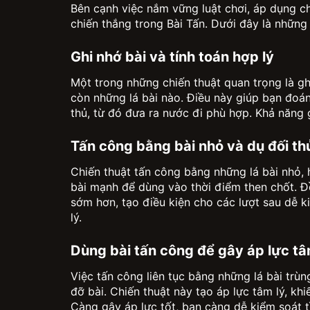
Bên cạnh việc nắm vững luật chơi, áp dụng ch
chiến thắng trong Bài Tấn. Dưới đây là những
Ghi nhớ bài và tính toán hợp lý
Một trong những chiến thuật quan trọng là gh
còn những lá bài nào. Điều này giúp bạn đoá
thủ, từ đó đưa ra nước đi phù hợp. Khả năng gh
Tấn công bằng bài nhỏ và dụ đối th
Chiến thuật tấn công bằng những lá bài nhỏ, 
bài mạnh để dùng vào thời điểm then chốt. Đồ
sớm hơn, tạo điều kiện cho các lượt sau dễ 
lý.
Dùng bài tấn công để gây áp lực tâ
Việc tấn công liên tục bằng những lá bài trùn
đỡ bài. Chiến thuật này tạo áp lực tâm lý, kh
Càng gây áp lực tốt, bạn càng dễ kiểm soát t