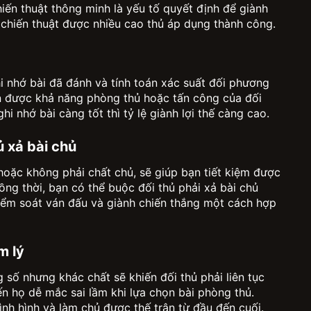
iến thuật thông minh là yếu tố quyết định để giành
 chiến thuật được nhiều cao thủ áp dụng thành công.
i nhớ bài đã đánh và tính toán xác suất đối phương
n được khả năng phòng thủ hoặc tấn công của đối
i nhớ bài càng tốt thì tỷ lệ giành lợi thế càng cao.
ủ xả bài chủ
hoặc không phải chất chủ, sẽ giúp bạn tiết kiệm được
ng thời, bạn có thể buộc đối thủ phải xả bài chủ
kiểm soát ván đấu và giành chiến thắng một cách hợp
m lý
g số nhưng khác chất sẽ khiến đối thủ phải liên tục
iến họ dễ mắc sai lầm khi lựa chọn bài phòng thủ.
ình hình và làm chủ được thế trận từ đầu đến cuối.