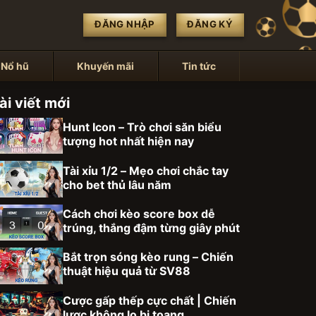
ĐĂNG NHẬP
ĐĂNG KÝ
Nổ hũ
Khuyến mãi
Tin tức
ài viết mới
Hunt Icon – Trò chơi săn biểu
tượng hot nhất hiện nay
Tài xỉu 1/2 – Mẹo chơi chắc tay
cho bet thủ lâu năm
Cách chơi kèo score box dễ
trúng, thắng đậm từng giây phút
Bắt trọn sóng kèo rung – Chiến
thuật hiệu quả từ SV88
Cược gấp thếp cực chất | Chiến
lược không lo bị toang