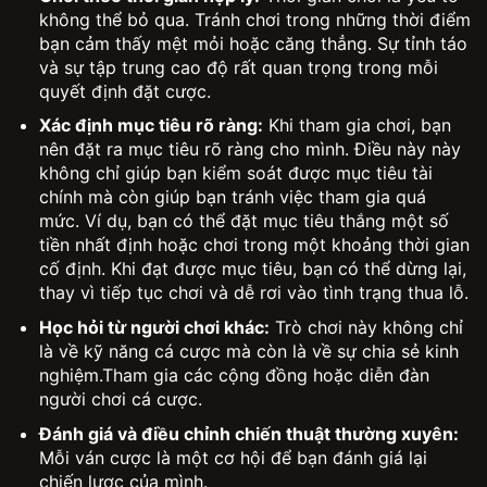
không thể bỏ qua. Tránh chơi trong những thời điểm
bạn cảm thấy mệt mỏi hoặc căng thẳng. Sự tỉnh táo
và sự tập trung cao độ rất quan trọng trong mỗi
quyết định đặt cược.
Xác định mục tiêu rõ ràng:
Khi tham gia chơi, bạn
nên đặt ra mục tiêu rõ ràng cho mình. Điều này này
không chỉ giúp bạn kiểm soát được mục tiêu tài
chính mà còn giúp bạn tránh việc tham gia quá
mức. Ví dụ, bạn có thể đặt mục tiêu thắng một số
tiền nhất định hoặc chơi trong một khoảng thời gian
cố định. Khi đạt được mục tiêu, bạn có thể dừng lại,
thay vì tiếp tục chơi và dễ rơi vào tình trạng thua lỗ.
Học hỏi từ người chơi khác:
Trò chơi này không chỉ
là về kỹ năng cá cược mà còn là về sự chia sẻ kinh
nghiệm.Tham gia các cộng đồng hoặc diễn đàn
người chơi cá cược.
Đánh giá và điều chỉnh chiến thuật thường xuyên:
Mỗi ván cược là một cơ hội để bạn đánh giá lại
chiến lược của mình.