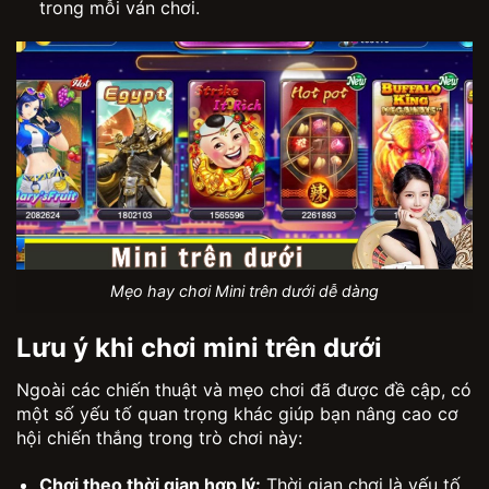
trong mỗi ván chơi.
Mẹo hay chơi Mini trên dưới dễ dàng
Lưu ý khi chơi mini trên dưới
Ngoài các chiến thuật và mẹo chơi đã được đề cập, có
một số yếu tố quan trọng khác giúp bạn nâng cao cơ
hội chiến thắng trong trò chơi này:
Chơi theo thời gian hợp lý:
Thời gian chơi là yếu tố