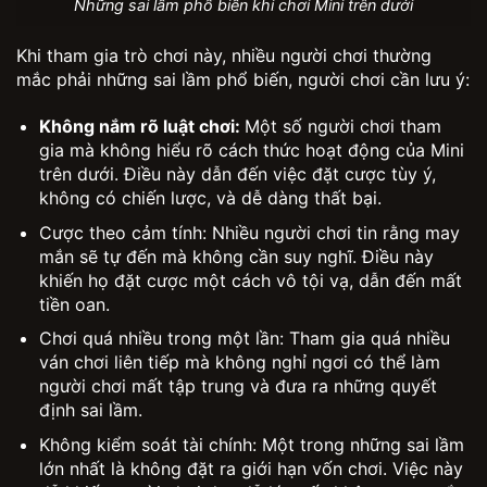
Những sai lầm phổ biến khi chơi Mini trên dưới
Khi tham gia trò chơi này, nhiều người chơi thường
mắc phải những sai lầm phổ biến, người chơi cần lưu ý:
Không nắm rõ luật chơi:
Một số người chơi tham
gia mà không hiểu rõ cách thức hoạt động của Mini
trên dưới. Điều này dẫn đến việc đặt cược tùy ý,
không có chiến lược, và dễ dàng thất bại.
Cược theo cảm tính: Nhiều người chơi tin rằng may
mắn sẽ tự đến mà không cần suy nghĩ. Điều này
khiến họ đặt cược một cách vô tội vạ, dẫn đến mất
tiền oan.
Chơi quá nhiều trong một lần: Tham gia quá nhiều
ván chơi liên tiếp mà không nghỉ ngơi có thể làm
người chơi mất tập trung và đưa ra những quyết
định sai lầm.
Không kiểm soát tài chính: Một trong những sai lầm
lớn nhất là không đặt ra giới hạn vốn chơi. Việc này