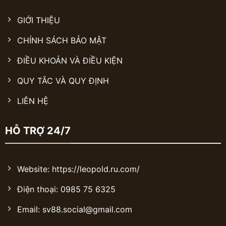
GIỚI THIỆU
CHÍNH SÁCH BẢO MẬT
ĐIỀU KHOẢN VÀ ĐIỀU KIỆN
QUY TẮC VÀ QUY ĐỊNH
LIÊN HỆ
HỖ TRỢ 24/7
Website: https://leopold.ru.com/
Điện thoại: 0985 75 6325
Email:
sv88.social@gmail.com