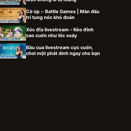
Cờ úp − Battle Games | Màn đấu
trí tung nóc khó đoán
Xóc đĩa livestream – Kèo đỉnh
cao cuốn như lốc xoáy
Bầu cua livestream cực cuốn,
chơi một phát dính ngay cho bạn