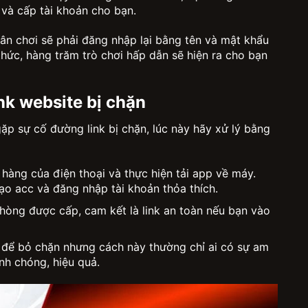
 và cấp tài khoản cho bạn.
ân chơi sẽ phải đăng nhập lại bằng tên và mật khẩu
thức, hàng trăm trò chơi hấp dẫn sẽ hiện ra cho bạn
nk website bị chặn
p sự cố đường link bị chặn, lúc này hãy xử lý bằng
hàng của điện thoại và thực hiện tải app về máy.
o acc và đăng nhập tài khoản thỏa thích.
phòng được cấp, cam kết là link an toàn nếu bạn vào
 để bỏ chặn nhưng cách này thường chỉ ai có sự am
nh chóng, hiệu quả.