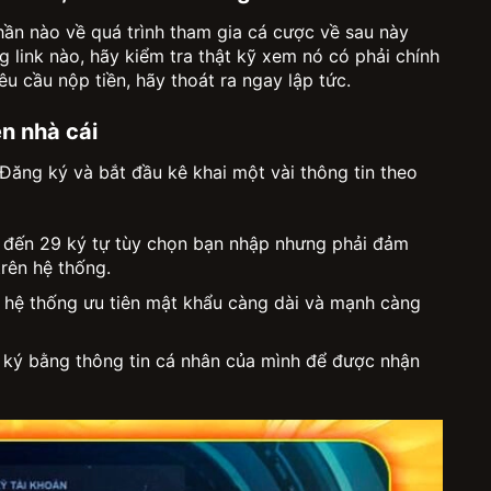
hần nào về quá trình tham gia cá cược về sau này
g link nào, hãy kiểm tra thật kỹ xem nó có phải chính
u cầu nộp tiền, hãy thoát ra ngay lập tức.
ên nhà cái
 Đăng ký và bắt đầu kê khai một vài thông tin theo
6 đến 29 ký tự tùy chọn bạn nhập nhưng phải đảm
trên hệ thống.
n, hệ thống ưu tiên mật khẩu càng dài và mạnh càng
g ký bằng thông tin cá nhân của mình để được nhận